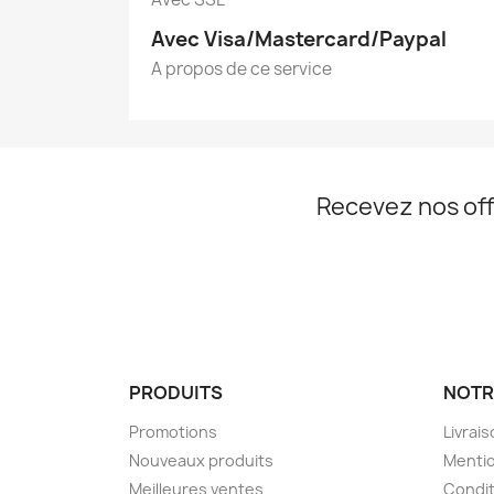
Avec Visa/Mastercard/Paypal
A propos de ce service
Recevez nos off
PRODUITS
NOTR
Promotions
Livrai
Nouveaux produits
Mentio
Meilleures ventes
Condit