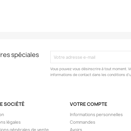
res spéciales
Vous pouvez vous désinscrire à tout moment. V
informations de contact dans les conditions d'ut
E SOCIÉTÉ
VOTRE COMPTE
son
Informations personnelles
ns légales
Commandes
ions générales de vente
Avoirs