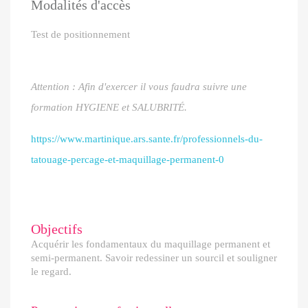
Modalités d'accès
Test de positionnement
Attention : Afin d'exercer il vous faudra suivre une
formation HYGIENE et SALUBRITÉ.
https://www.martinique.ars.sante.fr/professionnels-du-
tatouage-percage-et-maquillage-permanent-0
Objectifs
Acquérir les fondamentaux du maquillage permanent et
semi-permanent. Savoir redessiner un sourcil et souligner
le regard.