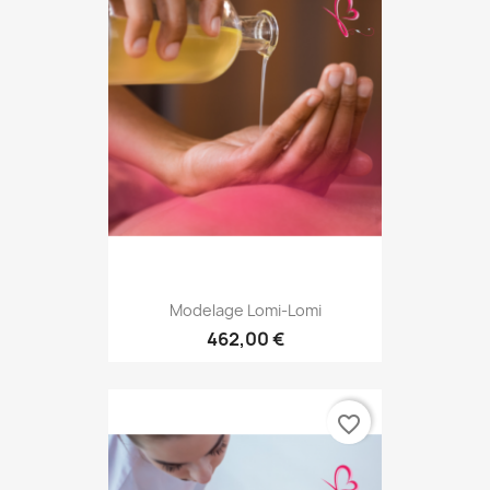
Modelage Lomi-Lomi
462,00 €
favorite_border