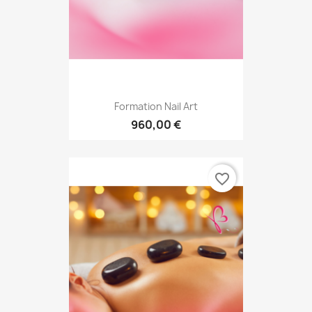
Formation Nail Art
960,00 €
favorite_border