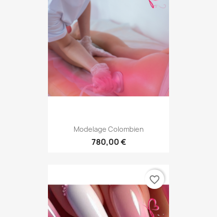
Modelage Colombien
780,00 €
favorite_border