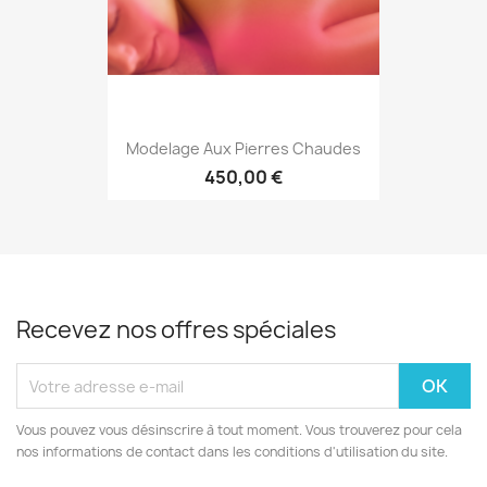
Modelage Aux Pierres Chaudes
450,00 €
Recevez nos offres spéciales
Vous pouvez vous désinscrire à tout moment. Vous trouverez pour cela
nos informations de contact dans les conditions d'utilisation du site.