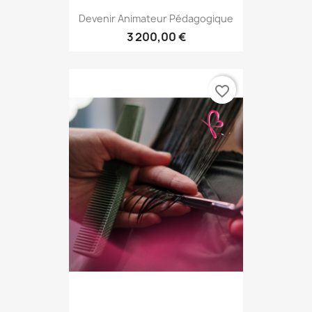
Devenir Animateur Pédagogique
3 200,00 €
favorite_border