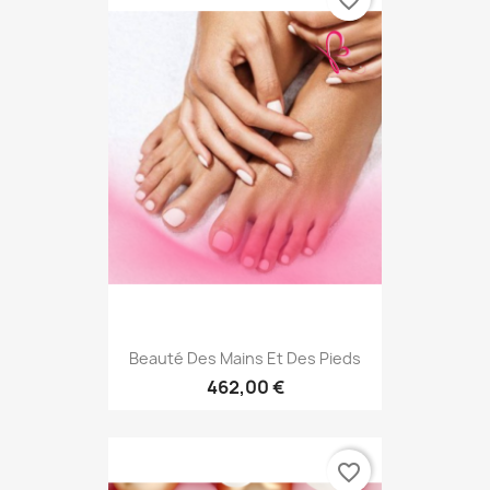
favorite_border
Beauté Des Mains Et Des Pieds
462,00 €
favorite_border