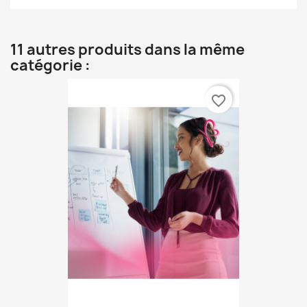
11 autres produits dans la même
catégorie :
favorite_border