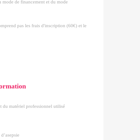
 du mode de financement et du mode
mprend pas les frais d'inscription (60€) et le
ormation
 du matériel professionnel utilisé
 d’asepsie