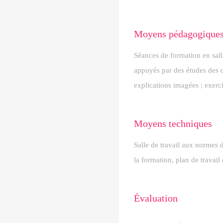
Moyens pédagogique
Séances de formation en sal
appuyés par des études des ca
explications imagées ; exerci
Moyens techniques
Salle de travail aux normes 
la formation, plan de travail
Évaluation