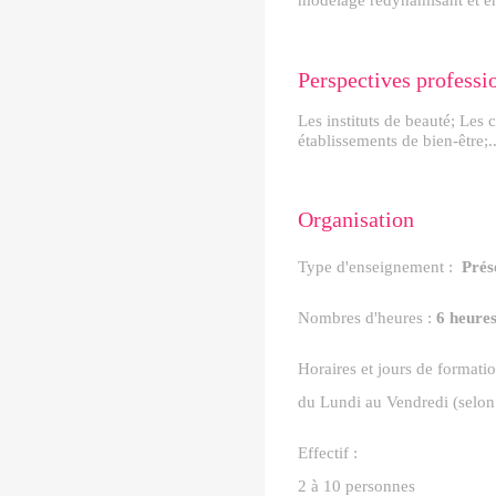
modelage redynamisant et én
Perspectives professi
Les instituts de beauté; Les 
établissements de bien-être;..
Organisation
Type d'enseignement :
Prése
Nombres d'heures :
6 heure
Horaires et jours de formatio
du Lundi au Vendredi (selon
Effectif :
2 à 10 personnes