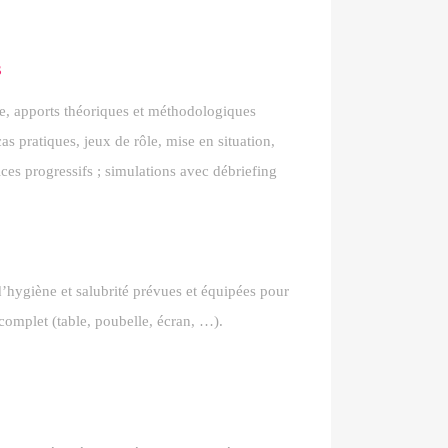
s
le, apports théoriques et méthodologiques
s pratiques, jeux de rôle, mise en situation,
ces progressifs ; simulations avec débriefing
d’hygiène et salubrité prévues et équipées pour
 complet (table, poubelle, écran, …).