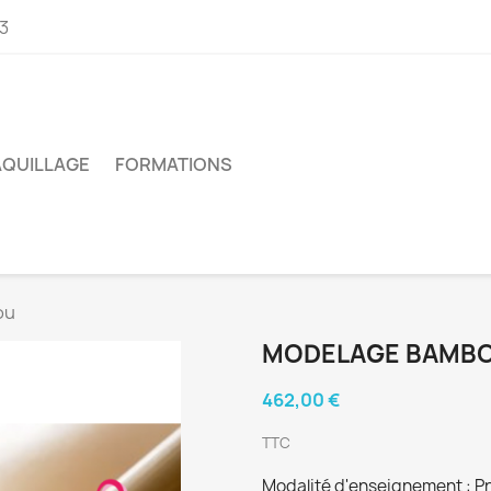
03
QUILLAGE
FORMATIONS
ou
MODELAGE BAMB
462,00 €
TTC
Modalité d'enseignement : Pr