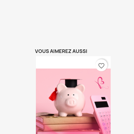
VOUS AIMEREZ AUSSI
favorite_border