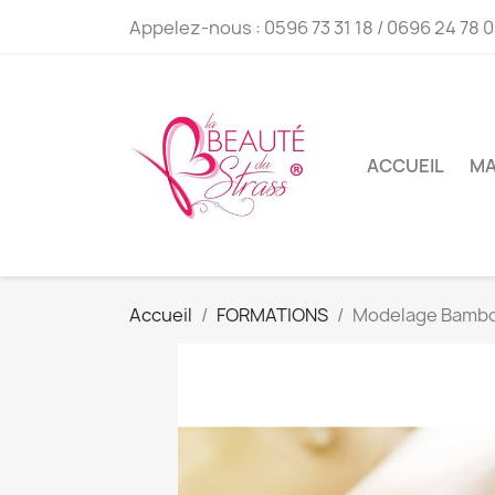
Appelez-nous :
0596 73 31 18 / 0696 24 78 
ACCUEIL
MA
Accueil
FORMATIONS
Modelage Bamb